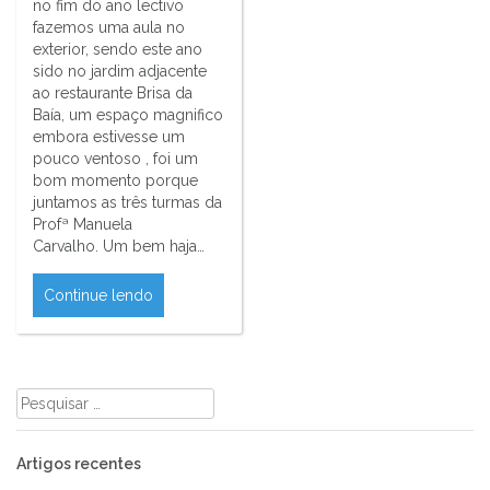
no fim do ano lectivo
fazemos uma aula no
exterior, sendo este ano
sido no jardim adjacente
ao restaurante Brisa da
Baía, um espaço magnifico
embora estivesse um
pouco ventoso , foi um
bom momento porque
juntamos as três turmas da
Profª Manuela
Carvalho. Um bem haja…
Continue lendo
Pesquisar
por:
Artigos recentes