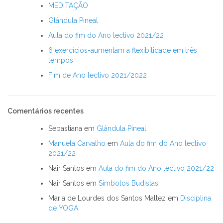
MEDITAÇÃO
Glândula Pineal
Aula do fim do Ano lectivo 2021/22
6 exercícios-aumentam a flexibilidade em três
tempos
Fim de Ano lectivo 2021/2022
Comentários recentes
Sebastiana
em
Glândula Pineal
Manuela Carvalho
em
Aula do fim do Ano lectivo
2021/22
Nair Santos
em
Aula do fim do Ano lectivo 2021/22
Nair Santos
em
Símbolos Budistas
Maria de Lourdes dos Santos Maltez
em
Disciplina
de YOGA