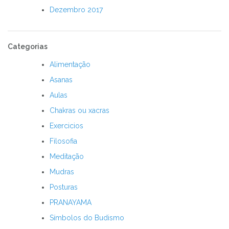
Dezembro 2017
Categorias
Alimentação
Asanas
Aulas
Chakras ou xacras
Exercicios
Filosofia
Meditação
Mudras
Posturas
PRANAYAMA
Símbolos do Budismo