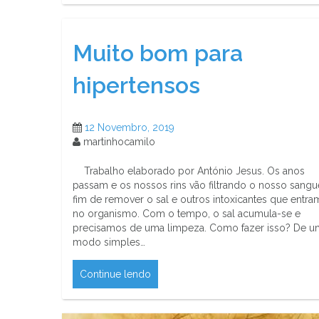
Muito bom para
hipertensos
12 Novembro, 2019
martinhocamilo
Trabalho elaborado por António Jesus. Os anos
passam e os nossos rins vão filtrando o nosso sangu
fim de remover o sal e outros intoxicantes que entra
no organismo. Com o tempo, o sal acumula-se e
precisamos de uma limpeza. Como fazer isso? De u
modo simples…
Continue lendo