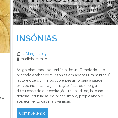
INSÓNIAS
12 Março, 2019
martinhocamilo
Artigo elaborado por António Jesus. O método que
promete acabar com insónias em apenas um minuto O
facto é que dormir pouco é péssimo para a saúde,
provocando: cansaço, irritação, falta de energia,
dificuldade de concentração, irritabilidade, baixando as
defesas imunitárias do organismo e, propiciando o
o o
aparecimento das mais variadas…
Continue lendo