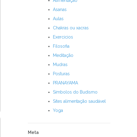
Alimentação
Asanas
Aulas
Chakras ou xacras
Exercicios
Filosofia
Meditação
Mudras
Posturas
PRANAYAMA
Símbolos do Budismo
Sites alimentação saudável
Yoga
Meta