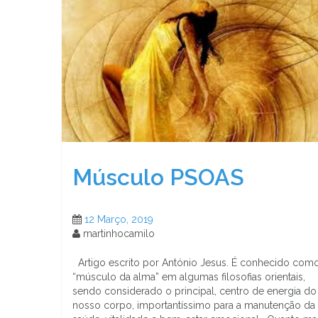
Músculo PSOAS
12 Março, 2019
martinhocamilo
Artigo escrito por António Jesus. É conhecido com
“músculo da alma” em algumas filosofias orientais,
sendo considerado o principal, centro de energia do
nosso corpo, importantíssimo para a manutenção da