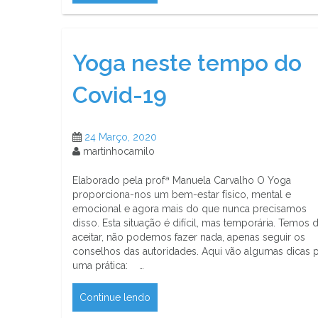
Yoga neste tempo do
Covid-19
24 Março, 2020
martinhocamilo
Elaborado pela profª Manuela Carvalho O Yoga
proporciona-nos um bem-estar físico, mental e
emocional e agora mais do que nunca precisamos
disso. Esta situação é difícil, mas temporária. Temos 
aceitar, não podemos fazer nada, apenas seguir os
conselhos das autoridades. Aqui vão algumas dicas 
uma prática: …
Continue lendo