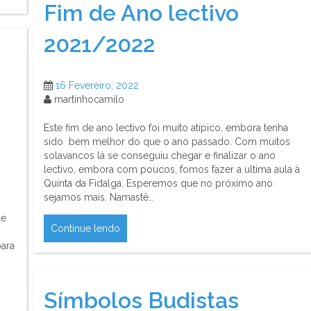
Fim de Ano lectivo
2021/2022
16 Fevereiro, 2022
martinhocamilo
Este fim de ano lectivo foi muito atípico, embora tenha
sido bem melhor do que o ano passado. Com muitos
solavancos lá se conseguiu chegar e finalizar o ano
lectivo, embora com poucos, fomos fazer a ultima aula à
Quinta da Fidalga. Esperemos que no próximo ano
sejamos mais. Namastê…
de
Continue lendo
para
Símbolos Budistas