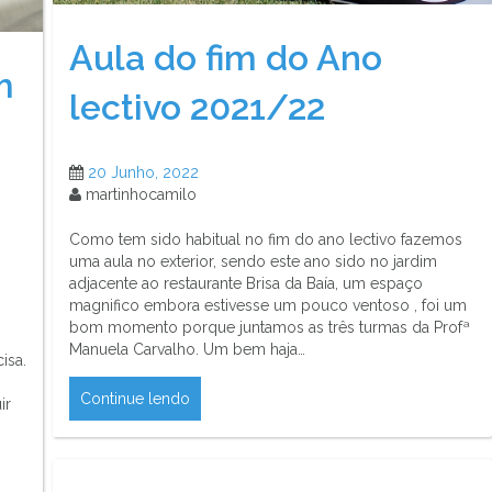
Aula do fim do Ano
m
lectivo 2021/22
20 Junho, 2022
martinhocamilo
Como tem sido habitual no fim do ano lectivo fazemos
uma aula no exterior, sendo este ano sido no jardim
adjacente ao restaurante Brisa da Baía, um espaço
magnifico embora estivesse um pouco ventoso , foi um
bom momento porque juntamos as três turmas da Profª
Manuela Carvalho. Um bem haja…
isa.
Continue lendo
ir