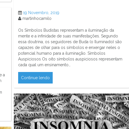
19 Novembro, 2019
martinhocamilo
Os Símbolos Budistas representam a iluminação da
mente e a infinidade de suas manifestações. Segundo
essa doutrina, os seguidores de Buda (o Iluminado) são
capazes de olhar para os símbolos e enxergar neles o
potencial humano para a iluminação. Símbolos
Auspiciosos Os oito símbolos auspiciosos representam
cada qual um ensinamento…
e a
Continue lendo
m
m