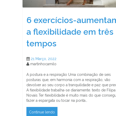
6 exercícios-aumenta
a flexibilidade em três
tempos
21 Março, 2022
martinhocamilo
A postura e a respiração Uma combinação de seis
posturas que, em harmonia com a respiração, vão
devolver ao seu corpo a tranquilidade e paz que prec
A flexibilidade trabalha-se diariamente. texto de Filipa
Novais Ter flexibilidade é muito mais do que consegu
fazer a espargata ou tocar na ponta…
Continue lendo