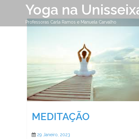
Skip
Yoga na Unisseix
to
content
Professoras Carla Ramos e Manuela Carvalho
MEDITAÇÃO
29 Janeiro, 2023