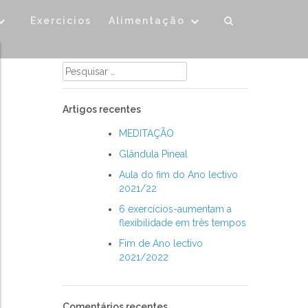
Exercicios
Alimentação
Pesquisar
por:
Artigos recentes
MEDITAÇÃO
Glândula Pineal
Aula do fim do Ano lectivo
2021/22
6 exercícios-aumentam a
flexibilidade em três tempos
Fim de Ano lectivo
2021/2022
Comentários recentes