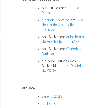
Sebastiana
em
Glândula
Pineal
Manuela Carvalho
em
Aula
do fim do Ano lectivo
2021/22
Nair Santos
em
Aula do fim
do Ano lectivo 2021/22
Nair Santos
em
Símbolos
Budistas
Maria de Lourdes dos
Santos Maltez
em
Disciplina
de YOGA
Arquivo
Janeiro 2023
Junho 2022