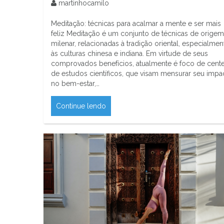
martinhocamilo
Meditação: técnicas para acalmar a mente e ser mais
feliz Meditação é um conjunto de técnicas de origem
milenar, relacionadas à tradição oriental, especialmen
às culturas chinesa e indiana. Em virtude de seus
comprovados benefícios, atualmente é foco de cent
de estudos científicos, que visam mensurar seu impa
no bem-estar,…
Continue lendo