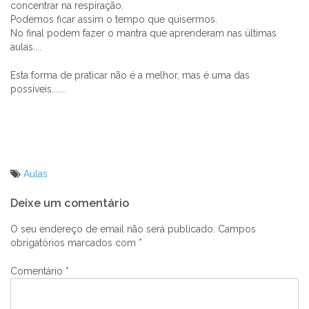
concentrar na respiração.
Podemos ficar assim o tempo que quisermos.
No final podem fazer o mantra que aprenderam nas últimas
aulas....
Esta forma de praticar não é a melhor, mas é uma das
possíveis.......
Aulas
Navegação
Deixe um comentário
de
artigos
O seu endereço de email não será publicado.
Campos
obrigatórios marcados com
*
Comentário
*