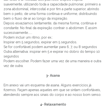
suavemente, utilizando toda a capacidade pulmonar, primeiro a
zona abdominal, intercostal e por fim a parte superior, abrindo
bem o peito, de uma forma continua e uniforme, distribuindo
bem o fluxo de ar ao longo da inspiração.
Depois esvaziamos lentamente, da mesma forma, continua e
constante. No final da expiração contrair o abdómen. E assim
sucessivamente......
Podem incluir um ritmo, por ex.:
Inspirar em 5 segundos, expirar em 5 segundos.
Se for confortável podem aumentar para 6, 7, ou 8 segundos
Outra alternativa: inspirar em 5 e expirar no dobro do tempo 10
segundos
Podem escolher. Podem fazer uma vez de uma maneira e outra
vez de outra.
3- Asana
Em anexo vai um esquema de asana. Alguns exercícios já
fizemos. Façam apenas aqueles em que se sintam confortáveis,
atendendo sempre aos sinais do corpo e ao nosso bom senso.
4- Relaxamento