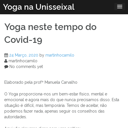
Skip
Yoga na Unisseixal
to
content
Yoga neste tempo do
Covid-19
24 Março, 2020
by
martinhocamilo
martinhocamilo
No comments yet
Elaborado pela profª Manuela Carvalho
O Yoga proporciona-nos um bem-estar físico, mental e
emocional e agora mais do que nunca precisamos disso. Esta
situação é difícil, mas temporária. Temos de aceitar, não
podemos fazer nada, apenas seguir os conselhos das
autoridades.