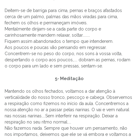
Deitem-se de barriga para cima, pernas e braços afastados
cerca de um palmo, palmas das mãos viradas para cima,
fechem os olhos e permaneçam imóveis.
Mentalmente dirijam-se a cada parte do corpo e
carinhosamente mandem relaxar, soltar........
Fiquem assim abandonados o tempo que intenderem.
Aos poucos e poucas vão pensando em regressar.
Concentrem-se no peso do corpo, nos sons à vossa volta,
despertando o corpo aos poucos,.... dobram as pernas, rodam
o corpo para um lado e sem pressas, sentam-se.
5- Meditação
Mantendo os olhos fechados, voltamos a dar atenção à
verticalidade do nosso tronco, pescoço e cabeça. Observemos
a respiração como fizemos no início da aula. Concentremos a
nossa atenção no ar a passar pelas narinas. O vai e vem natural
nas nossas narinas....Sem interferir na respiração. Deixar a
respiração no seu ritmo normal....
Não fazemos nada. Sempre que houver um pensamento, não
nos importamos, deixemos que ele se vá embora e voltamos a